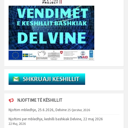
NJOFTIME TË KËSHILLIT
Njoftim mbledhje, 25.6.2026, Delvine
25 Qershor, 2026
Njoftimi per mbledhje, keshilli bashkiak Delvine, 22 maj 2026
22 Maj, 2026