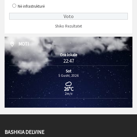
Në infrastrukturë
Shiko Rezultatet
MOTI
Ora lokale
22:47
Sot
5 Gusht, 2026
26°C
2m/s
BASHKIA DELVINE