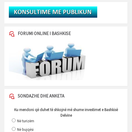
FORUMI ONLINE I BASHKISE
SONDAZHE DHE ANKETA
Ku mendoni që duhet të shkojnë më shume investimet e Bashkisë
Delvine
Në turizëm
Në bujqësi