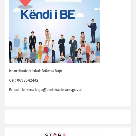
Koordinatori lokal: Brikena Bajo
Cel : 0693042442
Email :
brikena.bajo@bashkiadelvine.gov.al