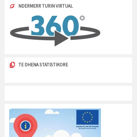
NDERMERR TURIN VIRTUAL
TE DHENA STATISTIKORE