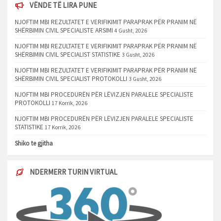
VËNDE TË LIRA PUNE
NJOFTIM MBI REZULTATET E VERIFIKIMIT PARAPRAK PËR PRANIM NË
SHËRBIMIN CIVIL SPECIALISTE ARSIMI
4 Gusht, 2026
NJOFTIM MBI REZULTATET E VERIFIKIMIT PARAPRAK PËR PRANIM NË
SHËRBIMIN CIVIL SPECIALIST STATISTIKE
3 Gusht, 2026
NJOFTIM MBI REZULTATET E VERIFIKIMIT PARAPRAK PËR PRANIM NË
SHËRBIMIN CIVIL SPECIALIST PROTOKOLLI
3 Gusht, 2026
NJOFTIM MBI PROCEDURËN PËR LËVIZJEN PARALELE SPECIALISTE
PROTOKOLLI
17 Korrik, 2026
NJOFTIM MBI PROCEDURËN PËR LËVIZJEN PARALELE SPECIALISTE
STATISTIKE
17 Korrik, 2026
Shiko te gjitha
NDERMERR TURIN VIRTUAL