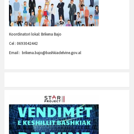
Koordinatori lokal: Brikena Bajo
Cel : 0693042442
Email :
brikena.bajo@bashkiadelvine.gov.al