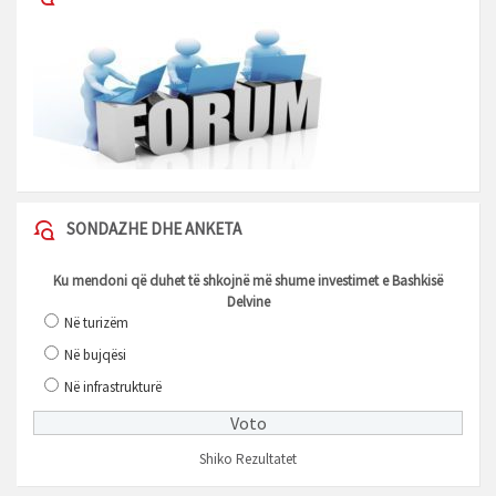
SONDAZHE DHE ANKETA
Ku mendoni që duhet të shkojnë më shume investimet e Bashkisë
Delvine
Në turizëm
Në bujqësi
Në infrastrukturë
Shiko Rezultatet