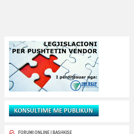
FORUMI ONLINE I BASHKISE