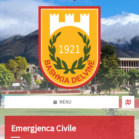
MENU
Emergjenca Civile