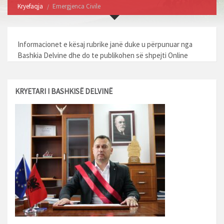
Kryefaqja
Emergjenca Civile
Informacionet e kësaj rubrike janë duke u përpunuar nga
Bashkia Delvine dhe do te publikohen së shpejti Online
KRYETARI I BASHKISË DELVINË