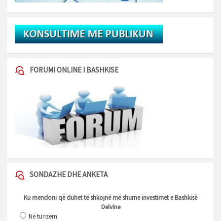
FORUMI ONLINE I BASHKISE
SONDAZHE DHE ANKETA
Ku mendoni që duhet të shkojnë më shume investimet e Bashkisë
Delvine
Në turizëm