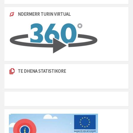
NDERMERR TURIN VIRTUAL
TE DHENA STATISTIKORE