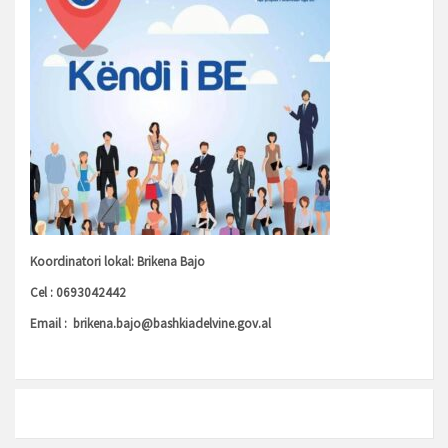
Koordinatori lokal: Brikena Bajo
Cel : 0693042442
Email :
brikena.bajo@bashkiadelvine.gov.al