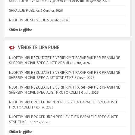
SHPALLJE ME VENDIM GJYQËSOR PËR AFISHIM
10 Qershor, 2026
SHPALLJE PUBLIKE
9 Qershor, 2026
NJOFTIM ME SHPALLJE
5 Qershor, 2026
Shiko te gjitha
VËNDE TË LIRA PUNE
NJOFTIM MBI REZULTATET E VERIFIKIMIT PARAPRAK PËR PRANIM NË
SHËRBIMIN CIVIL SPECIALISTE ARSIMI
4 Gusht, 2026
NJOFTIM MBI REZULTATET E VERIFIKIMIT PARAPRAK PËR PRANIM NË
SHËRBIMIN CIVIL SPECIALIST STATISTIKE
3 Gusht, 2026
NJOFTIM MBI REZULTATET E VERIFIKIMIT PARAPRAK PËR PRANIM NË
SHËRBIMIN CIVIL SPECIALIST PROTOKOLLI
3 Gusht, 2026
NJOFTIM MBI PROCEDURËN PËR LËVIZJEN PARALELE SPECIALISTE
PROTOKOLLI
17 Korrik, 2026
NJOFTIM MBI PROCEDURËN PËR LËVIZJEN PARALELE SPECIALISTE
STATISTIKE
17 Korrik, 2026
Shiko te gjitha