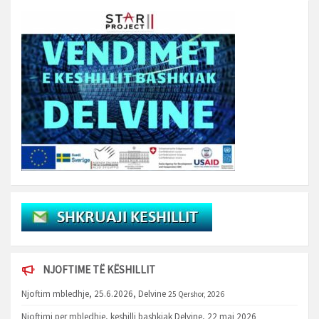
NJOFTIME TË KËSHILLIT
Njoftim mbledhje, 25.6.2026, Delvine
25 Qershor, 2026
Njoftimi per mbledhje, keshilli bashkiak Delvine, 22 maj 2026