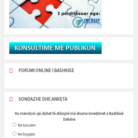
FORUMI ONLINE I BASHKISE
SONDAZHE DHE ANKETA
Ku mendoni që duhet të shkojnë më shume investimet e Bashkisë
Delvine
Në turizëm
Në bujqësi