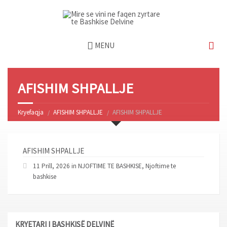
MENU
AFISHIM SHPALLJE
Kryefaqja
AFISHIM SHPALLJE
AFISHIM SHPALLJE
AFISHIM SHPALLJE
11 Prill, 2026 in
NJOFTIME TE BASHKISE
,
Njoftime te
bashkise
KRYETARI I BASHKISË DELVINË