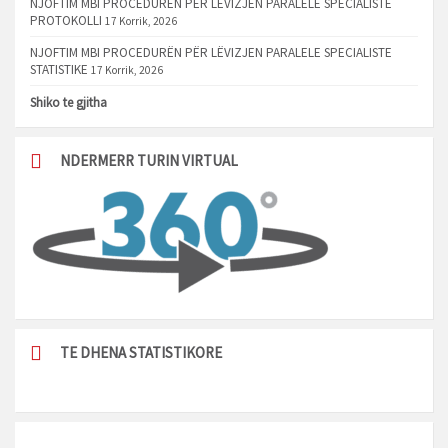
NJOFTIM MBI PROCEDURËN PËR LËVIZJEN PARALELE SPECIALISTE
PROTOKOLLI
17 Korrik, 2026
NJOFTIM MBI PROCEDURËN PËR LËVIZJEN PARALELE SPECIALISTE
STATISTIKE
17 Korrik, 2026
Shiko te gjitha
NDERMERR TURIN VIRTUAL
TE DHENA STATISTIKORE