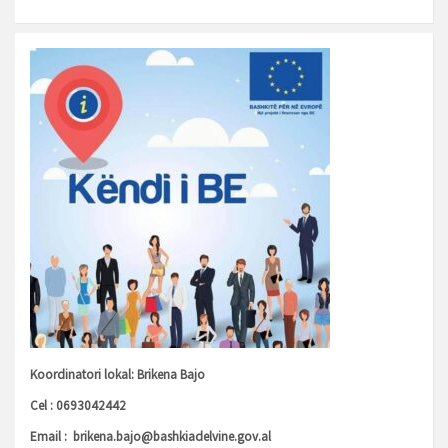
Koordinatori lokal: Brikena Bajo
Cel : 0693042442
Email :
brikena.bajo@bashkiadelvine.gov.al