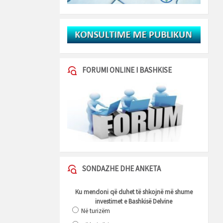
FORUMI ONLINE I BASHKISE
SONDAZHE DHE ANKETA
Ku mendoni që duhet të shkojnë më shume
investimet e Bashkisë Delvine
Në turizëm