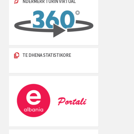
NDERMERR TURIN VIRTUAL
TE DHENA STATISTIKORE