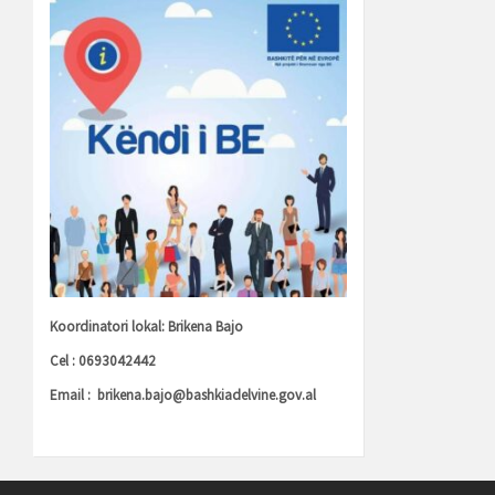
Koordinatori lokal: Brikena Bajo
Cel : 0693042442
Email :
brikena.bajo@bashkiadelvine.gov.al