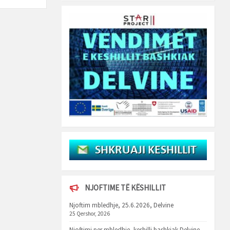
NJOFTIME TË KËSHILLIT
Njoftim mbledhje, 25.6.2026, Delvine
25 Qershor, 2026
Njoftimi per mbledhje, keshilli bashkiak Delvine,