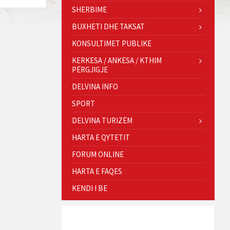
SHERBIME
BUXHETI DHE TAKSAT
KONSULTIMET PUBLIKE
KERKESA / ANKESA / KTHIM
PËRGJIGJE
DELVINA INFO
SPORT
DELVINA TURIZËM
HARTA E QYTETIT
FORUM ONLINE
HARTA E FAQES
KENDI I BE