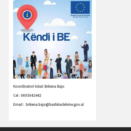
Koordinatori lokal: Brikena Bajo
Cel : 0693042442
Email :
brikena.bajo@bashkiadelvine.gov.al