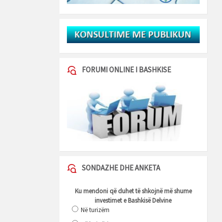
FORUMI ONLINE I BASHKISE
SONDAZHE DHE ANKETA
Ku mendoni që duhet të shkojnë më shume
investimet e Bashkisë Delvine
Në turizëm