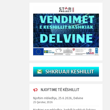
NJOFTIME TË KËSHILLIT
Njoftim mbledhje, 25.6.2026, Delvine
25 Qershor, 2026
Njoftimi per mbledhje, keshilli bashkiak Delvine,