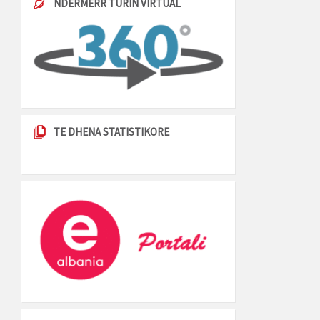
NDERMERR TURIN VIRTUAL
TE DHENA STATISTIKORE