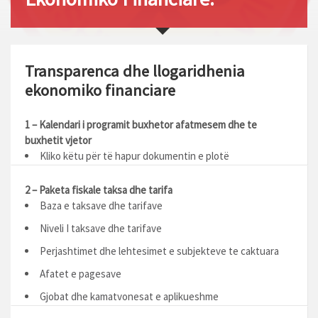
Transparenca dhe llogaridhenia
ekonomiko financiare
1 –
Kalendari i programit buxhetor afatmesem dhe te
buxhetit vjetor
Kliko këtu për të hapur dokumentin e plotë
2 – Paketa fiskale taksa dhe tarifa
Baza e taksave dhe tarifave
Niveli I taksave dhe tarifave
Perjashtimet dhe lehtesimet e subjekteve te caktuara
Afatet e pagesave
Gjobat dhe kamatvonesat e aplikueshme