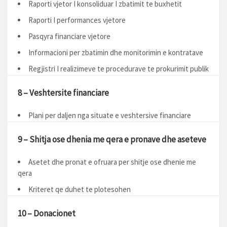
Raporti vjetor I konsoliduar I zbatimit te buxhetit
Raporti I performances vjetore
Pasqyra financiare vjetore
Informacioni per zbatimin dhe monitorimin e kontratave
Regjistri I realizimeve te procedurave te prokurimit publik
8 – Veshtersite financiare
Plani per daljen nga situate e veshtersive financiare
9 – Shitja ose dhenia me qera e pronave dhe aseteve
Asetet dhe pronat e ofruara per shitje ose dhenie me
qera
Kriteret qe duhet te plotesohen
10 – Donacionet