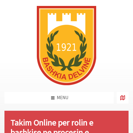
MENU
Takim Online per rolin e
bashkise ne procesin e