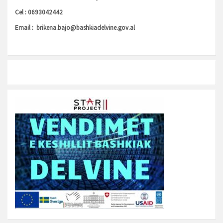
Cel : 0693042442
Email :
brikena.bajo@bashkiadelvine.gov.al