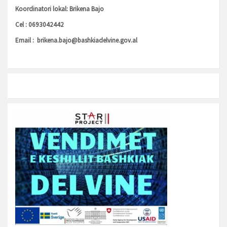
Koordinatori lokal: Brikena Bajo
Cel : 0693042442
Email :
brikena.bajo@bashkiadelvine.gov.al