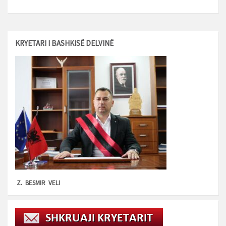
KRYETARI I BASHKISË DELVINË
Z. BESMIR VELI