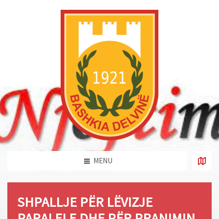
MENU
SHPALLJE PËR LËVIZJE
PARALELE DHE PËR PRANIMIN