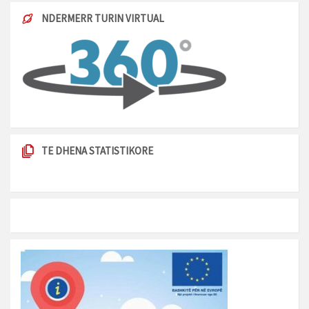
NDERMERR TURIN VIRTUAL
TE DHENA STATISTIKORE