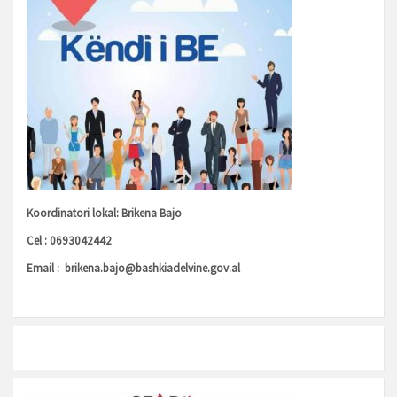
Koordinatori lokal: Brikena Bajo
Cel : 0693042442
Email :
brikena.bajo@bashkiadelvine.gov.al