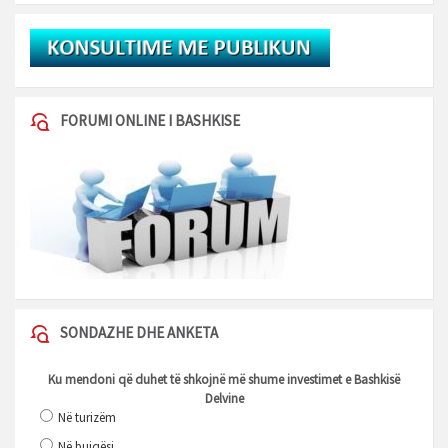
FORUMI ONLINE I BASHKISE
SONDAZHE DHE ANKETA
Ku mendoni që duhet të shkojnë më shume investimet e Bashkisë
Delvine
Në turizëm
Në bujqësi