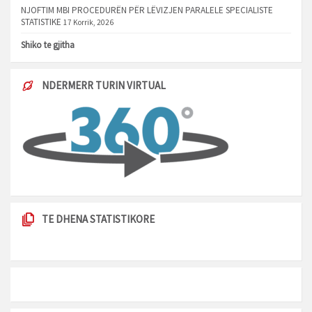
NJOFTIM MBI PROCEDURËN PËR LËVIZJEN PARALELE SPECIALISTE
STATISTIKE
17 Korrik, 2026
Shiko te gjitha
NDERMERR TURIN VIRTUAL
TE DHENA STATISTIKORE