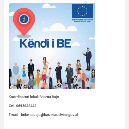
Koordinatori lokal: Brikena Bajo
Cel : 0693042442
Email :
brikena.bajo@bashkiadelvine.gov.al