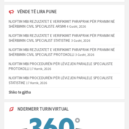
VËNDE TË LIRA PUNE
NJOFTIM MBI REZULTATET E VERIFIKIMIT PARAPRAK PËR PRANIM NË
SHËRBIMIN CIVIL SPECIALISTE ARSIMI
4 Gusht, 2026
NJOFTIM MBI REZULTATET E VERIFIKIMIT PARAPRAK PËR PRANIM NË
SHËRBIMIN CIVIL SPECIALIST STATISTIKE
3 Gusht, 2026
NJOFTIM MBI REZULTATET E VERIFIKIMIT PARAPRAK PËR PRANIM NË
SHËRBIMIN CIVIL SPECIALIST PROTOKOLLI
3 Gusht, 2026
NJOFTIM MBI PROCEDURËN PËR LËVIZJEN PARALELE SPECIALISTE
PROTOKOLLI
17 Korrik, 2026
NJOFTIM MBI PROCEDURËN PËR LËVIZJEN PARALELE SPECIALISTE
STATISTIKE
17 Korrik, 2026
Shiko te gjitha
NDERMERR TURIN VIRTUAL