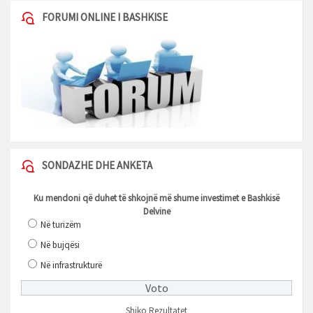
FORUMI ONLINE I BASHKISE
SONDAZHE DHE ANKETA
Ku mendoni që duhet të shkojnë më shume investimet e Bashkisë
Delvine
Në turizëm
Në bujqësi
Në infrastrukturë
Shiko Rezultatet