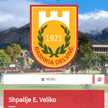
MENU
Shpallje E. Veliko