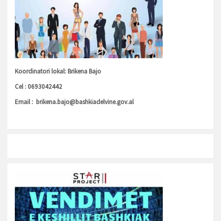
Koordinatori lokal: Brikena Bajo
Cel : 0693042442
Email :
brikena.bajo@bashkiadelvine.gov.al