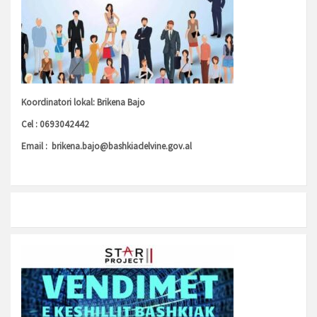
Koordinatori lokal: Brikena Bajo
Cel : 0693042442
Email :
brikena.bajo@bashkiadelvine.gov.al