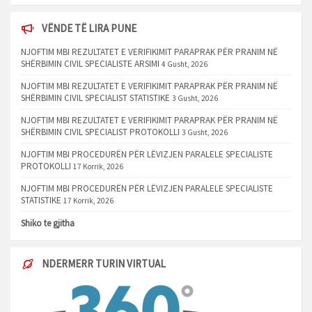
VËNDE TË LIRA PUNE
NJOFTIM MBI REZULTATET E VERIFIKIMIT PARAPRAK PËR PRANIM NË
SHËRBIMIN CIVIL SPECIALISTE ARSIMI
4 Gusht, 2026
NJOFTIM MBI REZULTATET E VERIFIKIMIT PARAPRAK PËR PRANIM NË
SHËRBIMIN CIVIL SPECIALIST STATISTIKE
3 Gusht, 2026
NJOFTIM MBI REZULTATET E VERIFIKIMIT PARAPRAK PËR PRANIM NË
SHËRBIMIN CIVIL SPECIALIST PROTOKOLLI
3 Gusht, 2026
NJOFTIM MBI PROCEDURËN PËR LËVIZJEN PARALELE SPECIALISTE
PROTOKOLLI
17 Korrik, 2026
NJOFTIM MBI PROCEDURËN PËR LËVIZJEN PARALELE SPECIALISTE
STATISTIKE
17 Korrik, 2026
Shiko te gjitha
NDERMERR TURIN VIRTUAL