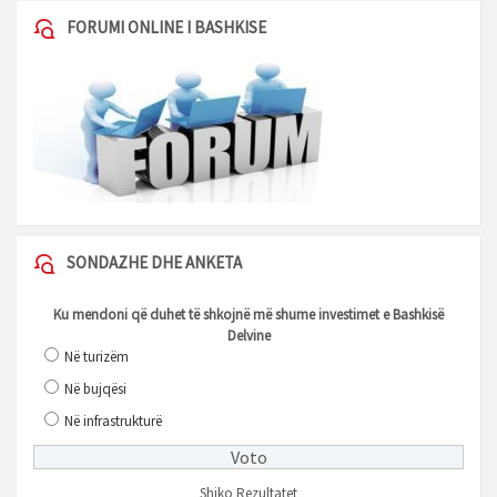
FORUMI ONLINE I BASHKISE
SONDAZHE DHE ANKETA
Ku mendoni që duhet të shkojnë më shume investimet e Bashkisë
Delvine
Në turizëm
Në bujqësi
Në infrastrukturë
Shiko Rezultatet