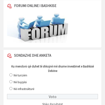
FORUMI ONLINE I BASHKISE
SONDAZHE DHE ANKETA
Ku mendoni që duhet të shkojnë më shume investimet e Bashkisë
Delvine
Në turizëm
Në bujqësi
Në infrastrukturë
Shiko Rezultatet