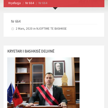
Kryefaqja
Nr 664
Nr 664
Nr 664
2 Mars, 2020 in
NJOFTIME TE BASHKISE
KRYETARI I BASHKISË DELVINË