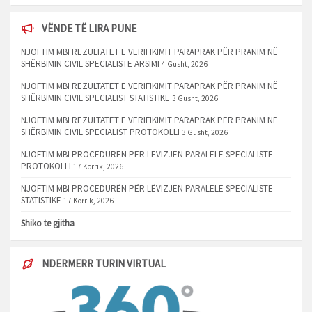
VËNDE TË LIRA PUNE
NJOFTIM MBI REZULTATET E VERIFIKIMIT PARAPRAK PËR PRANIM NË
SHËRBIMIN CIVIL SPECIALISTE ARSIMI
4 Gusht, 2026
NJOFTIM MBI REZULTATET E VERIFIKIMIT PARAPRAK PËR PRANIM NË
SHËRBIMIN CIVIL SPECIALIST STATISTIKE
3 Gusht, 2026
NJOFTIM MBI REZULTATET E VERIFIKIMIT PARAPRAK PËR PRANIM NË
SHËRBIMIN CIVIL SPECIALIST PROTOKOLLI
3 Gusht, 2026
NJOFTIM MBI PROCEDURËN PËR LËVIZJEN PARALELE SPECIALISTE
PROTOKOLLI
17 Korrik, 2026
NJOFTIM MBI PROCEDURËN PËR LËVIZJEN PARALELE SPECIALISTE
STATISTIKE
17 Korrik, 2026
Shiko te gjitha
NDERMERR TURIN VIRTUAL