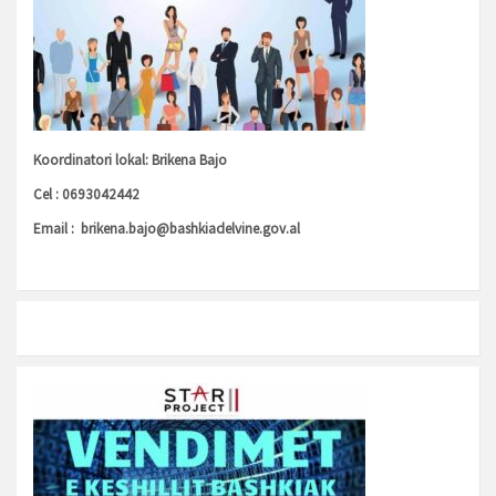
Koordinatori lokal: Brikena Bajo
Cel : 0693042442
Email :
brikena.bajo@bashkiadelvine.gov.al