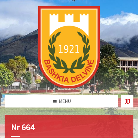
MENU
Nr 664