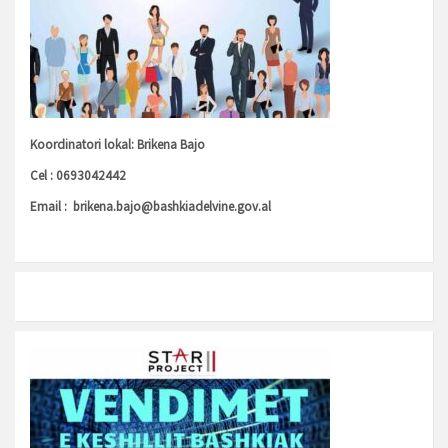
Koordinatori lokal: Brikena Bajo
Cel : 0693042442
Email :
brikena.bajo@bashkiadelvine.gov.al