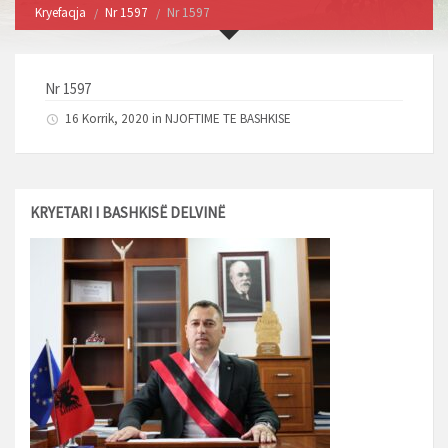
Kryefaqja
Nr 1597
Nr 1597
Nr 1597
16 Korrik, 2020 in
NJOFTIME TE BASHKISE
KRYETARI I BASHKISË DELVINË