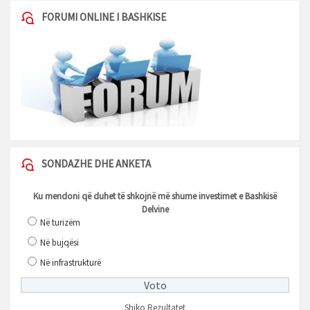
FORUMI ONLINE I BASHKISE
SONDAZHE DHE ANKETA
Ku mendoni që duhet të shkojnë më shume investimet e Bashkisë
Delvine
Në turizëm
Në bujqësi
Në infrastrukturë
Shiko Rezultatet