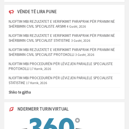
VËNDE TË LIRA PUNE
NJOFTIM MBI REZULTATET E VERIFIKIMIT PARAPRAK PËR PRANIM NË
SHËRBIMIN CIVIL SPECIALISTE ARSIMI
4 Gusht, 2026
NJOFTIM MBI REZULTATET E VERIFIKIMIT PARAPRAK PËR PRANIM NË
SHËRBIMIN CIVIL SPECIALIST STATISTIKE
3 Gusht, 2026
NJOFTIM MBI REZULTATET E VERIFIKIMIT PARAPRAK PËR PRANIM NË
SHËRBIMIN CIVIL SPECIALIST PROTOKOLLI
3 Gusht, 2026
NJOFTIM MBI PROCEDURËN PËR LËVIZJEN PARALELE SPECIALISTE
PROTOKOLLI
17 Korrik, 2026
NJOFTIM MBI PROCEDURËN PËR LËVIZJEN PARALELE SPECIALISTE
STATISTIKE
17 Korrik, 2026
Shiko te gjitha
NDERMERR TURIN VIRTUAL