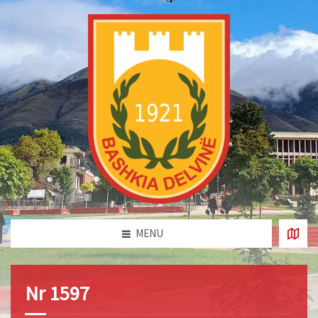
MENU
Nr 1597