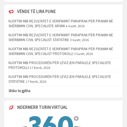
VËNDE TË LIRA PUNE
NJOFTIM MBI REZULTATET E VERIFIKIMIT PARAPRAK PËR PRANIM NË
SHËRBIMIN CIVIL SPECIALISTE ARSIMI
4 Gusht, 2026
NJOFTIM MBI REZULTATET E VERIFIKIMIT PARAPRAK PËR PRANIM NË
SHËRBIMIN CIVIL SPECIALIST STATISTIKE
3 Gusht, 2026
NJOFTIM MBI REZULTATET E VERIFIKIMIT PARAPRAK PËR PRANIM NË
SHËRBIMIN CIVIL SPECIALIST PROTOKOLLI
3 Gusht, 2026
NJOFTIM MBI PROCEDURËN PËR LËVIZJEN PARALELE SPECIALISTE
PROTOKOLLI
17 Korrik, 2026
NJOFTIM MBI PROCEDURËN PËR LËVIZJEN PARALELE SPECIALISTE
STATISTIKE
17 Korrik, 2026
Shiko te gjitha
NDERMERR TURIN VIRTUAL