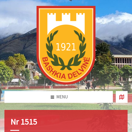
MENU
Nr 1515