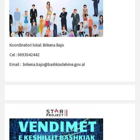
Koordinatori lokal: Brikena Bajo
Cel : 0693042442
Email :
brikena.bajo@bashkiadelvine.gov.al