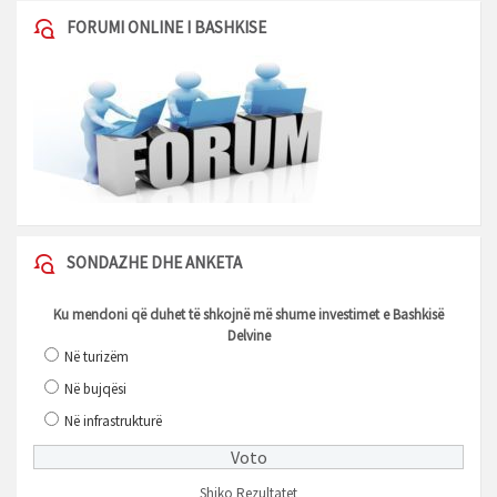
FORUMI ONLINE I BASHKISE
SONDAZHE DHE ANKETA
Ku mendoni që duhet të shkojnë më shume investimet e Bashkisë
Delvine
Në turizëm
Në bujqësi
Në infrastrukturë
Shiko Rezultatet