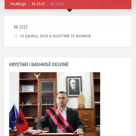
Kryefaqja
Nr 1515
Nr 1515
Nr 1515
19 Qershor, 2020 in
NJOFTIME TE BASHKISE
KRYETARI I BASHKISË DELVINË