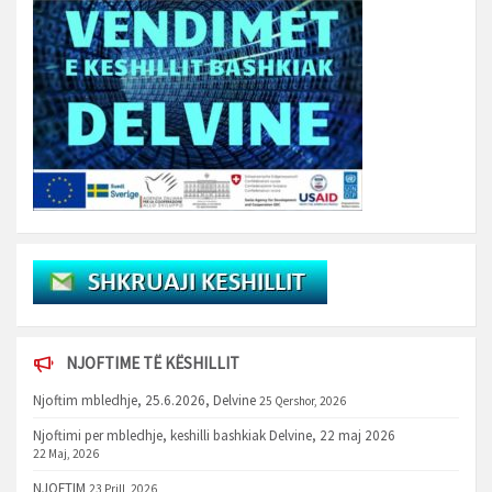
NJOFTIME TË KËSHILLIT
Njoftim mbledhje, 25.6.2026, Delvine
25 Qershor, 2026
Njoftimi per mbledhje, keshilli bashkiak Delvine, 22 maj 2026
22 Maj, 2026
NJOFTIM
23 Prill, 2026