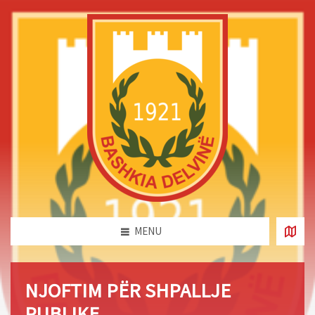
MENU
NJOFTIM PËR SHPALLJE
PUBLIKE