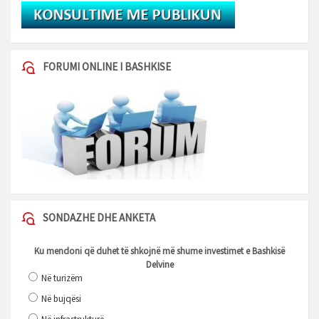
FORUMI ONLINE I BASHKISE
SONDAZHE DHE ANKETA
Ku mendoni që duhet të shkojnë më shume investimet e Bashkisë
Delvine
Në turizëm
Në bujqësi