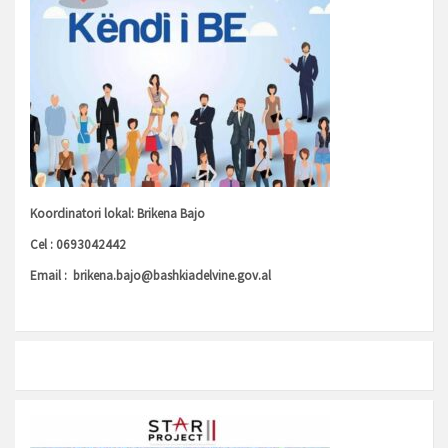
Koordinatori lokal: Brikena Bajo
Cel : 0693042442
Email :
brikena.bajo@bashkiadelvine.gov.al