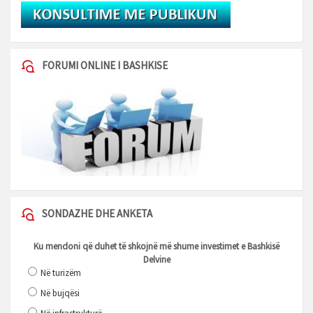
FORUMI ONLINE I BASHKISE
SONDAZHE DHE ANKETA
Ku mendoni që duhet të shkojnë më shume investimet e Bashkisë
Delvine
Në turizëm
Në bujqësi