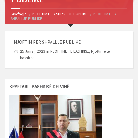
Kryefaqja
NJOFTIM PËR SHPALLJE PUBLIKE
NJOFTIM PËR
SHPALLJE PUBLIKE
NJOFTIM PËR SHPALLJE PUBLIKE
25 Janar, 2023 in
NJOFTIME TE BASHKISE
,
Njoftime te
bashkise
KRYETARI I BASHKISË DELVINË