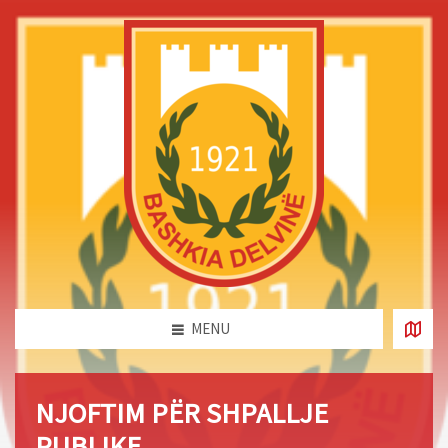
MENU
NJOFTIM PËR SHPALLJE
PUBLIKE