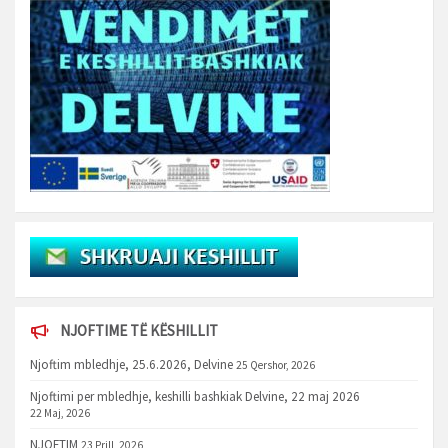
NJOFTIME TË KËSHILLIT
Njoftim mbledhje, 25.6.2026, Delvine
25 Qershor, 2026
Njoftimi per mbledhje, keshilli bashkiak Delvine, 22 maj 2026
22 Maj, 2026
NJOFTIM
23 Prill, 2026