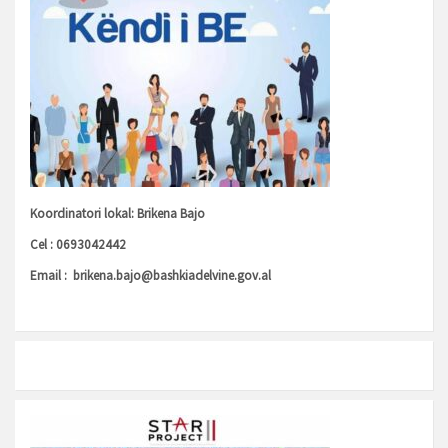
Koordinatori lokal: Brikena Bajo
Cel : 0693042442
Email :
brikena.bajo@bashkiadelvine.gov.al