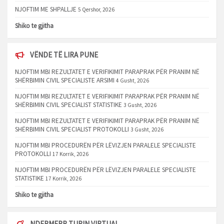
NJOFTIM ME SHPALLJE
5 Qershor, 2026
Shiko te gjitha
VËNDE TË LIRA PUNE
NJOFTIM MBI REZULTATET E VERIFIKIMIT PARAPRAK PËR PRANIM NË
SHËRBIMIN CIVIL SPECIALISTE ARSIMI
4 Gusht, 2026
NJOFTIM MBI REZULTATET E VERIFIKIMIT PARAPRAK PËR PRANIM NË
SHËRBIMIN CIVIL SPECIALIST STATISTIKE
3 Gusht, 2026
NJOFTIM MBI REZULTATET E VERIFIKIMIT PARAPRAK PËR PRANIM NË
SHËRBIMIN CIVIL SPECIALIST PROTOKOLLI
3 Gusht, 2026
NJOFTIM MBI PROCEDURËN PËR LËVIZJEN PARALELE SPECIALISTE
PROTOKOLLI
17 Korrik, 2026
NJOFTIM MBI PROCEDURËN PËR LËVIZJEN PARALELE SPECIALISTE
STATISTIKE
17 Korrik, 2026
Shiko te gjitha
NDERMERR TURIN VIRTUAL