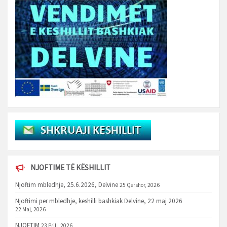
NJOFTIME TË KËSHILLIT
Njoftim mbledhje, 25.6.2026, Delvine
25 Qershor, 2026
Njoftimi per mbledhje, keshilli bashkiak Delvine, 22 maj 2026
22 Maj, 2026
NJOFTIM
23 Prill, 2026