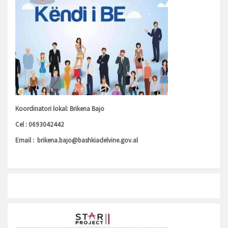
Koordinatori lokal: Brikena Bajo
Cel : 0693042442
Email :
brikena.bajo@bashkiadelvine.gov.al