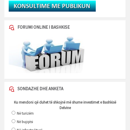
FORUMI ONLINE I BASHKISE
SONDAZHE DHE ANKETA
Ku mendoni që duhet të shkojnë më shume investimet e Bashkisë
Delvine
Në turizëm
Në bujqësi