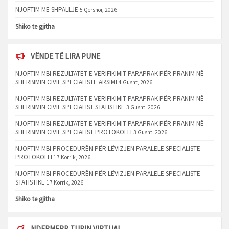
NJOFTIM ME SHPALLJE
5 Qershor, 2026
Shiko te gjitha
VËNDE TË LIRA PUNE
NJOFTIM MBI REZULTATET E VERIFIKIMIT PARAPRAK PËR PRANIM NË
SHËRBIMIN CIVIL SPECIALISTE ARSIMI
4 Gusht, 2026
NJOFTIM MBI REZULTATET E VERIFIKIMIT PARAPRAK PËR PRANIM NË
SHËRBIMIN CIVIL SPECIALIST STATISTIKE
3 Gusht, 2026
NJOFTIM MBI REZULTATET E VERIFIKIMIT PARAPRAK PËR PRANIM NË
SHËRBIMIN CIVIL SPECIALIST PROTOKOLLI
3 Gusht, 2026
NJOFTIM MBI PROCEDURËN PËR LËVIZJEN PARALELE SPECIALISTE
PROTOKOLLI
17 Korrik, 2026
NJOFTIM MBI PROCEDURËN PËR LËVIZJEN PARALELE SPECIALISTE
STATISTIKE
17 Korrik, 2026
Shiko te gjitha
NDERMERR TURIN VIRTUAL