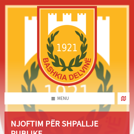
MENU
NJOFTIM PËR SHPALLJE
PUBLIKE