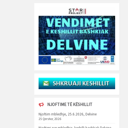
NJOFTIME TË KËSHILLIT
Njoftim mbledhje, 25.6.2026, Delvine
25 Qershor, 2026
Njoftimi per mbledhje, keshilli bashkiak Delvine,