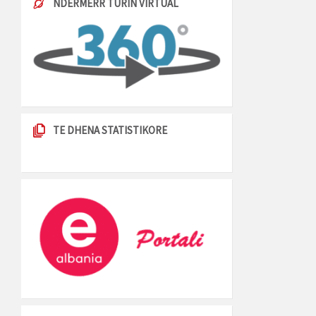
NDERMERR TURIN VIRTUAL
TE DHENA STATISTIKORE