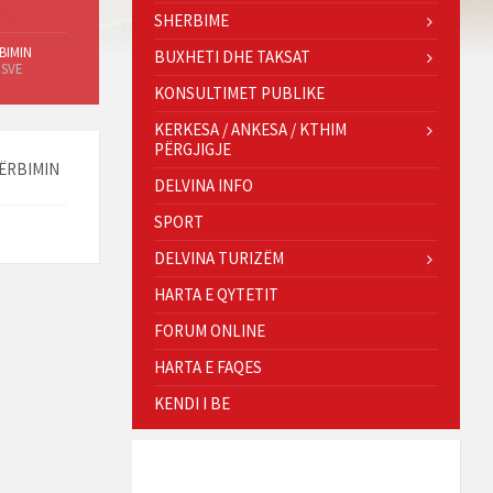
SHERBIME
BIMIN
BUXHETI DHE TAKSAT
ESVE
KONSULTIMET PUBLIKE
KERKESA / ANKESA / KTHIM
PËRGJIGJE
HËRBIMIN
DELVINA INFO
SPORT
DELVINA TURIZËM
HARTA E QYTETIT
FORUM ONLINE
HARTA E FAQES
KENDI I BE