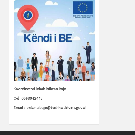
Koordinatori lokal: Brikena Bajo
Cel : 0693042442
Email :
brikena.bajo@bashkiadelvine.gov.al