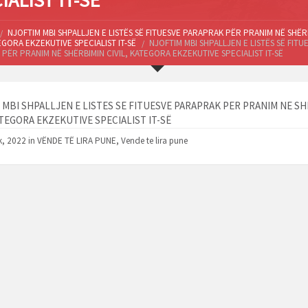
IALIST IT-SË
NJOFTIM MBI SHPALLJEN E LISTËS SË FITUESVE PARAPRAK PËR PRANIM NË SHËR
TEGORA EKZEKUTIVE SPECIALIST IT-SË
NJOFTIM MBI SHPALLJEN E LISTËS SË FITU
PËR PRANIM NË SHËRBIMIN CIVIL, KATEGORA EKZEKUTIVE SPECIALIST IT-SË
 MBI SHPALLJEN E LISTES SE FITUESVE PARAPRAK PER PRANIM NE S
ATEGORA EKZEKUTIVE SPECIALIST IT-SË
k, 2022 in
VËNDE TË LIRA PUNE
,
Vende te lira pune