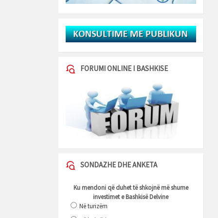
FORUMI ONLINE I BASHKISE
SONDAZHE DHE ANKETA
Ku mendoni që duhet të shkojnë më shume
investimet e Bashkisë Delvine
Në turizëm