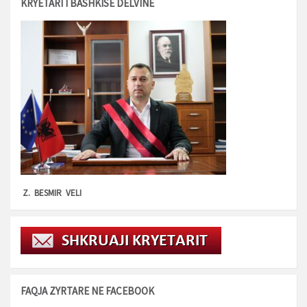
KRYETARI I BASHKISË DELVINË
Z. BESMIR VELI
FAQJA ZYRTARE NE FACEBOOK