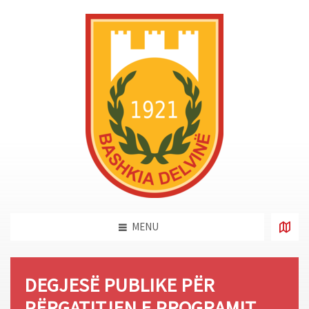
MENU
DEGJESË PUBLIKE PËR
PËRGATITJEN E PROGRAMIT