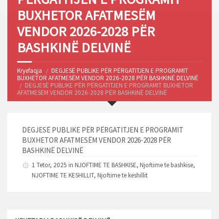
BUXHETOR AFATMESËM
VENDOR 2026-2028 PËR
BASHKINË DELVINË
Kryefaqja
DEGJESË PUBLIKE PËR PËRGATITJEN E PROGRAMIT
BUXHETOR AFATMESËM VENDOR 2026-2028 PËR BASHKINË DELVINË
DEGJESË PUBLIKE PËR PËRGATITJEN E PROGRAMIT BUXHETOR
AFATMESËM VENDOR 2026-2028 PËR BASHKINË DELVINË
DEGJESË PUBLIKE PËR PËRGATITJEN E PROGRAMIT
BUXHETOR AFATMESËM VENDOR 2026-2028 PËR
BASHKINË DELVINË
1 Tetor, 2025 in
NJOFTIME TE BASHKISE
,
Njoftime te bashkise
,
NJOFTIME TE KESHILLIT
,
Njoftime te keshillit