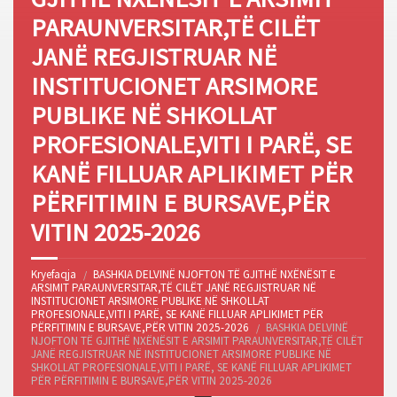
PARAUNVERSITAR,TË CILËT
JANË REGJISTRUAR NË
INSTITUCIONET ARSIMORE
PUBLIKE NË SHKOLLAT
PROFESIONALE,VITI I PARË, SE
KANË FILLUAR APLIKIMET PËR
PËRFITIMIN E BURSAVE,PËR
VITIN 2025-2026
Kryefaqja
BASHKIA DELVINË NJOFTON TË GJITHË NXËNËSIT E
ARSIMIT PARAUNVERSITAR,TË CILËT JANË REGJISTRUAR NË
INSTITUCIONET ARSIMORE PUBLIKE NË SHKOLLAT
PROFESIONALE,VITI I PARË, SE KANË FILLUAR APLIKIMET PËR
PËRFITIMIN E BURSAVE,PËR VITIN 2025-2026
BASHKIA DELVINË
NJOFTON TË GJITHË NXËNËSIT E ARSIMIT PARAUNVERSITAR,TË CILËT
JANË REGJISTRUAR NË INSTITUCIONET ARSIMORE PUBLIKE NË
SHKOLLAT PROFESIONALE,VITI I PARË, SE KANË FILLUAR APLIKIMET
PËR PËRFITIMIN E BURSAVE,PËR VITIN 2025-2026