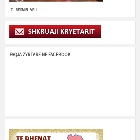
Z. BESMIR VELI
FAQJA ZYRTARE NE FACEBOOK