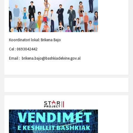
Koordinatori lokal: Brikena Bajo
Cel : 0693042442
Email :
brikena.bajo@bashkiadelvine.gov.al