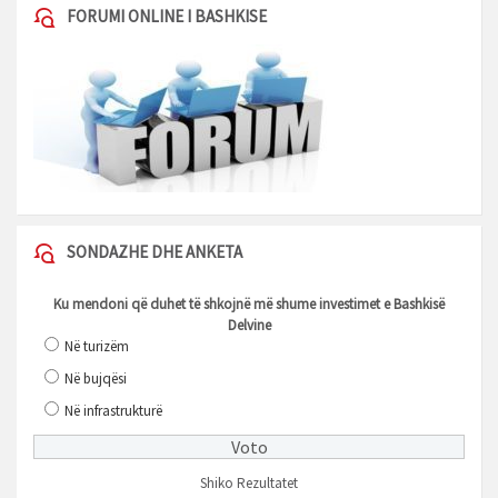
FORUMI ONLINE I BASHKISE
SONDAZHE DHE ANKETA
Ku mendoni që duhet të shkojnë më shume investimet e Bashkisë
Delvine
Në turizëm
Në bujqësi
Në infrastrukturë
Shiko Rezultatet