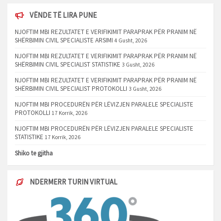
VËNDE TË LIRA PUNE
NJOFTIM MBI REZULTATET E VERIFIKIMIT PARAPRAK PËR PRANIM NË
SHËRBIMIN CIVIL SPECIALISTE ARSIMI
4 Gusht, 2026
NJOFTIM MBI REZULTATET E VERIFIKIMIT PARAPRAK PËR PRANIM NË
SHËRBIMIN CIVIL SPECIALIST STATISTIKE
3 Gusht, 2026
NJOFTIM MBI REZULTATET E VERIFIKIMIT PARAPRAK PËR PRANIM NË
SHËRBIMIN CIVIL SPECIALIST PROTOKOLLI
3 Gusht, 2026
NJOFTIM MBI PROCEDURËN PËR LËVIZJEN PARALELE SPECIALISTE
PROTOKOLLI
17 Korrik, 2026
NJOFTIM MBI PROCEDURËN PËR LËVIZJEN PARALELE SPECIALISTE
STATISTIKE
17 Korrik, 2026
Shiko te gjitha
NDERMERR TURIN VIRTUAL