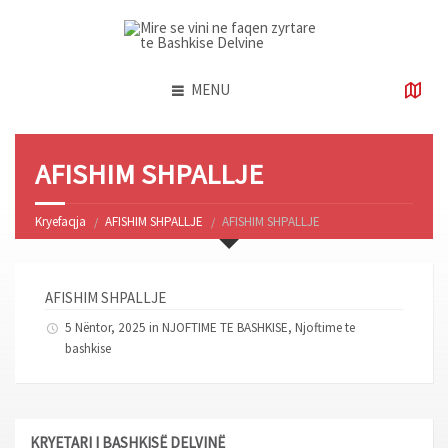
MENU
AFISHIM SHPALLJE
Kryefaqja
AFISHIM SHPALLJE
AFISHIM SHPALLJE
AFISHIM SHPALLJE
5 Nëntor, 2025 in
NJOFTIME TE BASHKISE
,
Njoftime te
bashkise
KRYETARI I BASHKISË DELVINË