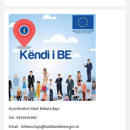
Koordinatori lokal: Brikena Bajo
Cel : 0693042442
Email :
brikena.bajo@bashkiadelvine.gov.al