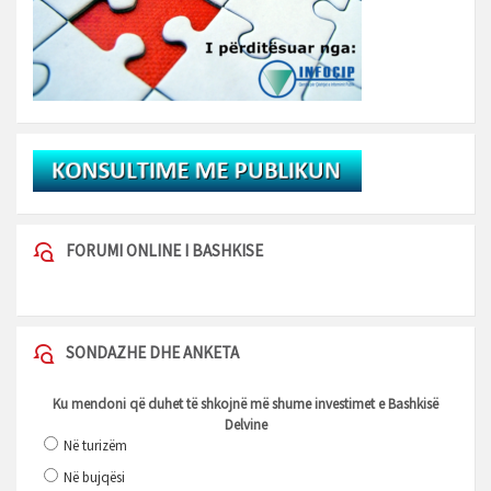
FORUMI ONLINE I BASHKISE
SONDAZHE DHE ANKETA
Ku mendoni që duhet të shkojnë më shume investimet e Bashkisë
Delvine
Në turizëm
Në bujqësi