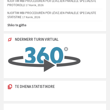
NJOFTIM MBI PROCEDURËN PËR LËVIZJEN PARALELE SPECIALISTE
PROTOKOLLI
17 Korrik, 2026
NJOFTIM MBI PROCEDURËN PËR LËVIZJEN PARALELE SPECIALISTE
STATISTIKE
17 Korrik, 2026
Shiko te gjitha
NDERMERR TURIN VIRTUAL
TE DHENA STATISTIKORE