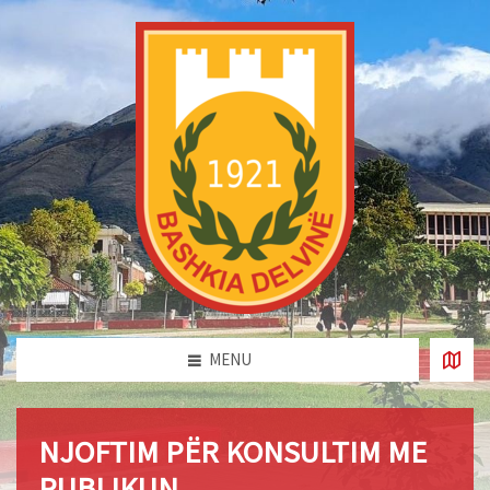
MENU
NJOFTIM PËR KONSULTIM ME
PUBLIKUN