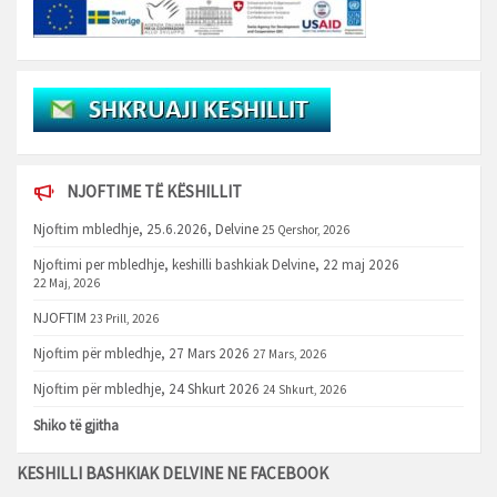
NJOFTIME TË KËSHILLIT
Njoftim mbledhje, 25.6.2026, Delvine
25 Qershor, 2026
Njoftimi per mbledhje, keshilli bashkiak Delvine, 22 maj 2026
22 Maj, 2026
NJOFTIM
23 Prill, 2026
Njoftim për mbledhje, 27 Mars 2026
27 Mars, 2026
Njoftim për mbledhje, 24 Shkurt 2026
24 Shkurt, 2026
Shiko të gjitha
KESHILLI BASHKIAK DELVINE NE FACEBOOK