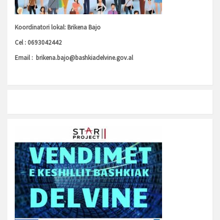
Koordinatori lokal: Brikena Bajo
Cel : 0693042442
Email :
brikena.bajo@bashkiadelvine.gov.al