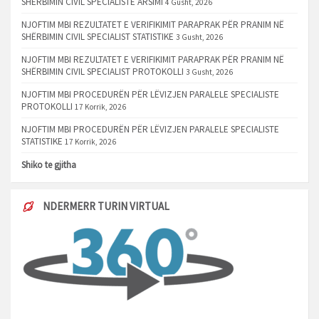
SHËRBIMIN CIVIL SPECIALISTE ARSIMI
4 Gusht, 2026
NJOFTIM MBI REZULTATET E VERIFIKIMIT PARAPRAK PËR PRANIM NË
SHËRBIMIN CIVIL SPECIALIST STATISTIKE
3 Gusht, 2026
NJOFTIM MBI REZULTATET E VERIFIKIMIT PARAPRAK PËR PRANIM NË
SHËRBIMIN CIVIL SPECIALIST PROTOKOLLI
3 Gusht, 2026
NJOFTIM MBI PROCEDURËN PËR LËVIZJEN PARALELE SPECIALISTE
PROTOKOLLI
17 Korrik, 2026
NJOFTIM MBI PROCEDURËN PËR LËVIZJEN PARALELE SPECIALISTE
STATISTIKE
17 Korrik, 2026
Shiko te gjitha
NDERMERR TURIN VIRTUAL