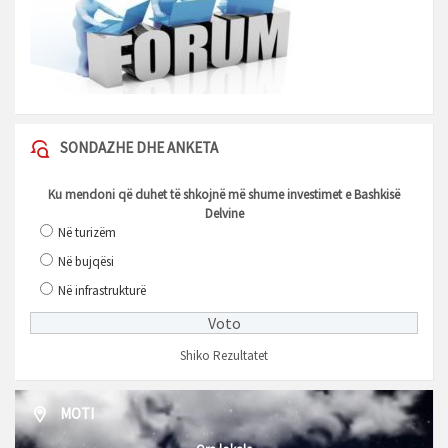
SONDAZHE DHE ANKETA
Ku mendoni që duhet të shkojnë më shume investimet e Bashkisë
Delvine
Në turizëm
Në bujqësi
Në infrastrukturë
Shiko Rezultatet
MOTI