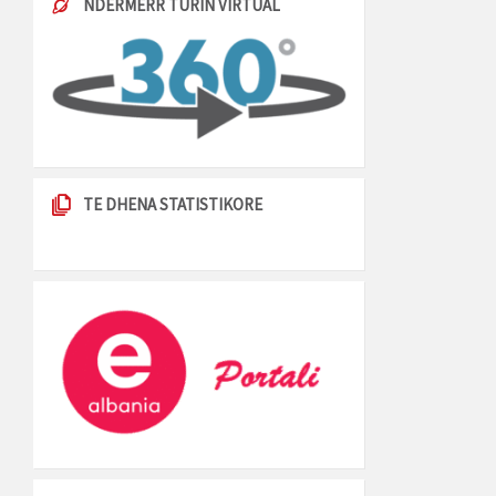
NDERMERR TURIN VIRTUAL
TE DHENA STATISTIKORE