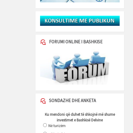
FORUMI ONLINE I BASHKISE
SONDAZHE DHE ANKETA
Ku mendoni që duhet të shkojnë më shume
investimet e Bashkisë Delvine
Në turizëm