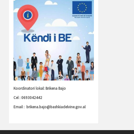
Koordinatori lokal: Brikena Bajo
Cel : 0693042442
Email :
brikena.bajo@bashkiadelvine.gov.al