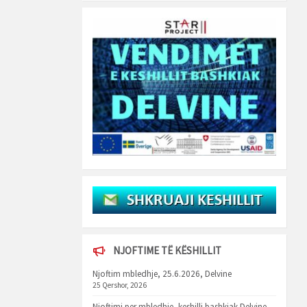
NJOFTIME TË KËSHILLIT
Njoftim mbledhje, 25.6.2026, Delvine
25 Qershor, 2026
Njoftimi per mbledhje, keshilli bashkiak Delvine,