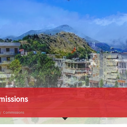
issions
Commissions