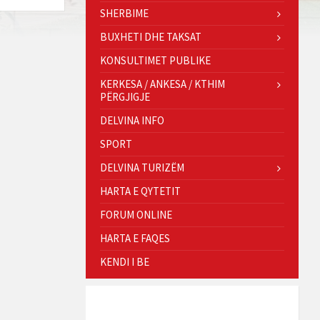
SHERBIME
BUXHETI DHE TAKSAT
KONSULTIMET PUBLIKE
KERKESA / ANKESA / KTHIM
PËRGJIGJE
DELVINA INFO
SPORT
DELVINA TURIZËM
HARTA E QYTETIT
FORUM ONLINE
HARTA E FAQES
KENDI I BE