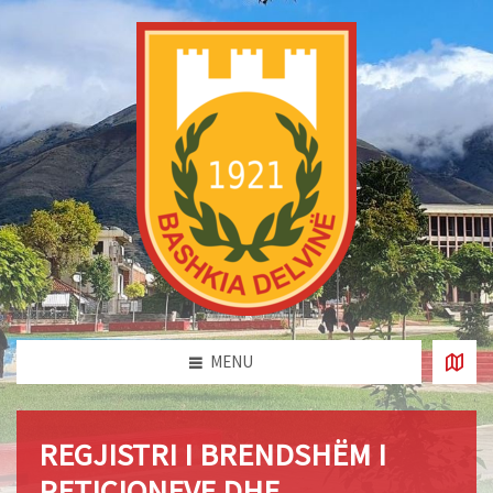
MENU
REGJISTRI I BRENDSHËM I
PETICIONEVE DHE